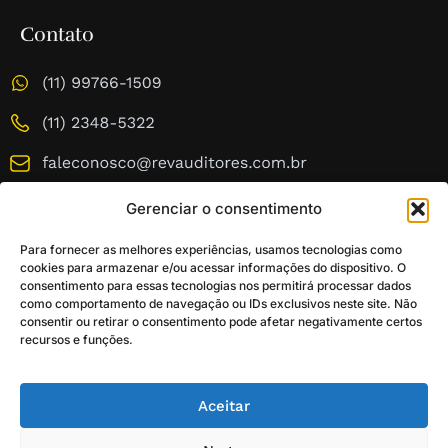
Contato
Gerenciar o consentimento
Para fornecer as melhores experiências, usamos tecnologias como
cookies para armazenar e/ou acessar informações do dispositivo. O
consentimento para essas tecnologias nos permitirá processar dados
como comportamento de navegação ou IDs exclusivos neste site. Não
consentir ou retirar o consentimento pode afetar negativamente certos
recursos e funções.
© 2026 Todos os direitos reservados.
Aceitar
Política de Privacidade
Política de Cookies
Termos de Uso