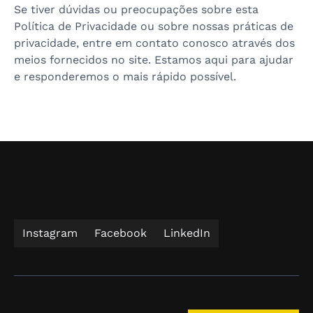
Se tiver dúvidas ou preocupações sobre esta
Política de Privacidade ou sobre nossas práticas de
privacidade, entre em contato conosco através dos
meios fornecidos no site. Estamos aqui para ajudar
e responderemos o mais rápido possível.
Instagram
Facebook
LinkedIn