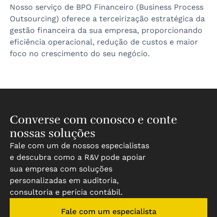
Nosso serviço de BPO Financeiro (Business Process
Outsourcing) oferece a terceirização estratégica da
gestão financeira da sua empresa, proporcionando
eficiência operacional, redução de custos e maior
foco no crescimento do seu negócio.
Converse com conosco e conte
nossas soluções
Fale com um de nossos especialistas
e descubra como a R&V pode apoiar
sua empresa com soluções
personalizadas em auditoria,
consultoria e perícia contábil.
Fale com um especialista