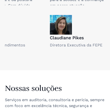
em nossa atuação.
Claudiane Pikes
D
Diretora Executiva da FEPE
G
Nossas soluções
Serviços em auditoria, consultoria e perícia, sempre
com foco em excelência técnica, segurança e