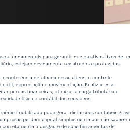
ssos fundamentais para garantir que os ativos fixos de u
ário, estejam devidamente registrados e protegidos.
 a conferência detalhada desses itens, o controle
da útil, depreciação e movimentação. Realizar esse
r perdas financeiras, otimizar a carga tributária e
realidade física e contábil dos seus bens.
imônio imobilizado pode gerar distorções contábeis grav
as empresas perdem capital simplesmente por não saberem
ncorretamente o desgaste de suas ferramentas de