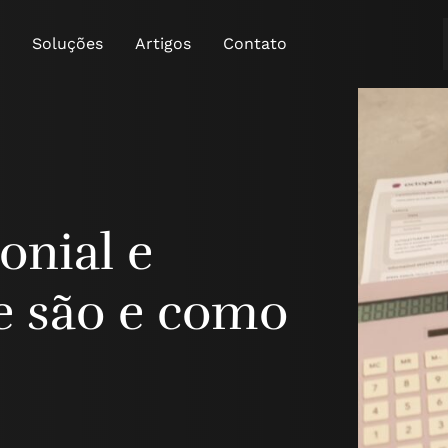
Soluções
Artigos
Contato
onial e
ue são e como