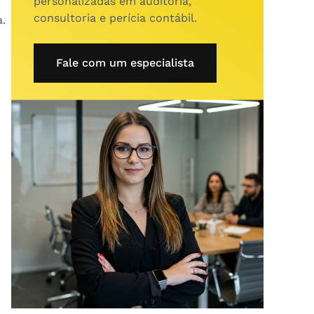
personalizadas em auditoria,
consultoria e perícia contábil.
.
Fale com um especialista