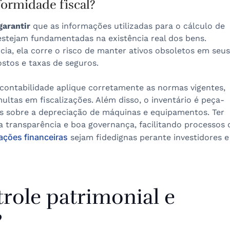
formidade fiscal?
garantir
que as informações utilizadas para o cálculo de
 estejam fundamentadas na existência real dos bens.
a, ela corre o risco de manter ativos obsoletos em seus
stos e taxas de seguros.
contabilidade aplique corretamente as normas vigentes,
ultas em fiscalizações. Além disso, o inventário é peça-
os sobre a depreciação de máquinas e equipamentos. Ter
a transparência e boa governança, facilitando processos 
ções financeiras
sejam fidedignas perante investidores e
role patrimonial e
?