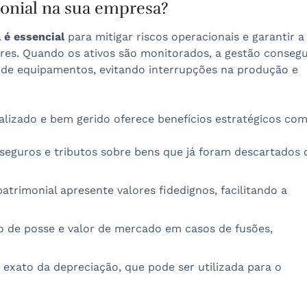
monial na sua empresa?
 é essencial
para mitigar riscos operacionais e garantir a
ores. Quando os ativos são monitorados, a gestão conseg
o de equipamentos, evitando interrupções na produção e
lizado e bem gerido oferece benefícios estratégicos com
seguros e tributos sobre bens que já foram descartados 
trimonial apresente valores fidedignos, facilitando a
 de posse e valor de mercado em casos de fusões,
 exato da depreciação, que pode ser utilizada para o