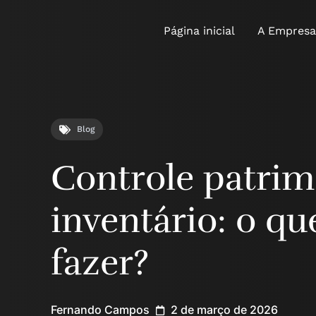
Página inicial
A Empresa
Blog
Controle patrim
inventário: o q
fazer?
Fernando Campos
2 de março de 2026