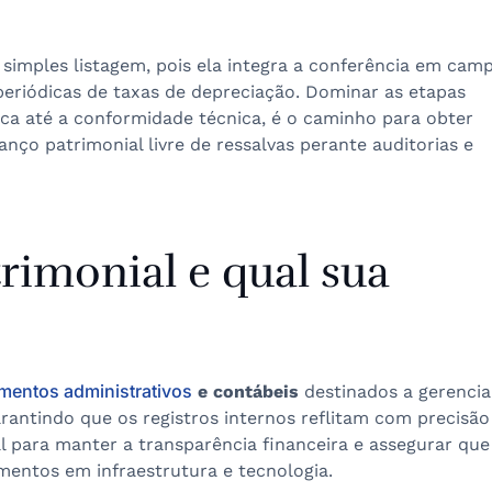
simples listagem, pois ela integra a conferência em cam
 periódicas de taxas de depreciação. Dominar as etapas
ica até a conformidade técnica, é o caminho para obter
anço patrimonial livre de ressalvas perante auditorias e
rimonial e qual sua
mentos administrativos
e contábeis
destinados a gerencia
rantindo que os registros internos reflitam com precisão
tal para manter a transparência financeira e assegurar que
mentos em infraestrutura e tecnologia.