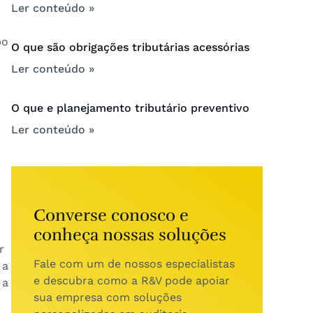
Ler conteúdo »
po
O que são obrigações tributárias acessórias
Ler conteúdo »
O que e planejamento tributário preventivo
Ler conteúdo »
Converse conosco e
conheça nossas soluções
r
Fale com um de nossos especialistas
 a
e descubra como a R&V pode apoiar
 a
sua empresa com soluções