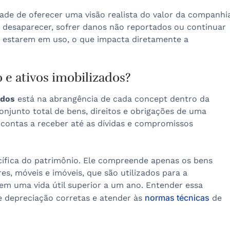
ade de oferecer uma visão realista do valor da companhia
desaparecer, sofrer danos não reportados ou continuar
estarem em uso, o que impacta diretamente a
 e ativos imobilizados?
ados
está na abrangência de cada concept dentro da
onjunto total de bens, direitos e obrigações de uma
 contas a receber até as dívidas e compromissos
ífica do patrimônio. Ele compreende apenas os bens
s, móveis e imóveis, que são utilizados para a
m uma vida útil superior a um ano. Entender essa
normas técnicas
de depreciação corretas e atender às
de