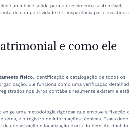
elece uma base sólida para o crescimento sustentável,
nta de competitividade e transparência para investidor
patrimonial e como ele
tamento físico
, identificação e catalogação de todos os
rganização. Ele funciona como uma verificação detalha
registrados nos livros contábeis realmente existem e est
io exige uma metodologia rigorosa que envolve a fixação 
quetas, e o registro de informações técnicas. Esses dado
 de conservação e localização exata do bem. Ao final do