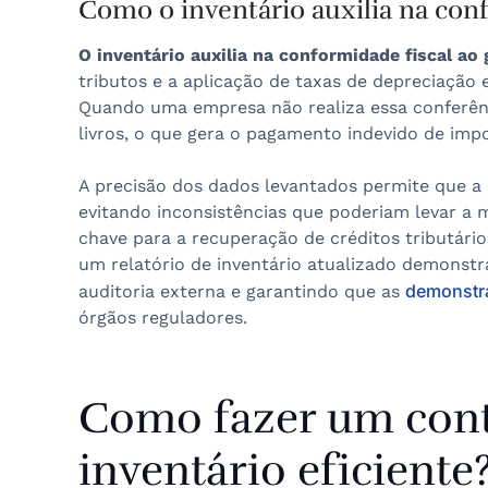
Como o inventário auxilia na con
O inventário auxilia na conformidade fiscal ao 
tributos e a aplicação de taxas de depreciação
Quando uma empresa não realiza essa conferênci
livros, o que gera o pagamento indevido de impo
A precisão dos dados levantados permite que a 
evitando inconsistências que poderiam levar a m
chave para a recuperação de créditos tributári
um relatório de inventário atualizado demonstr
demonstra
auditoria externa e garantindo que as
órgãos reguladores.
Como fazer um cont
inventário eficiente