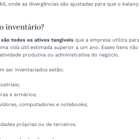
bil, onde as divergências são ajustadas para que o balan
o inventário?
são todos os ativos tangíveis
que a empresa utiliza par
ma vida útil estimada superior a um ano. Esses itens não
tividade produtiva ou administrativa do negócio.
am ser inventariados estão:
striais;
iras e armários;
rvidores, computadores e notebooks;
edades próprias ou de terceiros.