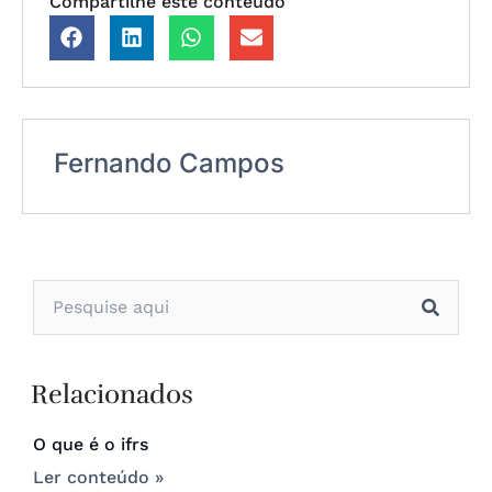
Compartilhe este conteúdo
Fernando Campos
Relacionados
O que é o ifrs
Ler conteúdo »