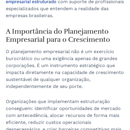
empresarial estruturado
com suporte de profissionais
especializados que entendem a realidade das
empresas brasileiras.
A Importância do Planejamento
Empresarial para o Crescimento
O planejamento empresarial não é um exercício
burocrático ou uma exigência apenas de grandes
corporações. É um instrumento estratégico que
impacta diretamente na capacidade de crescimento
sustentável de qualquer organização,
independentemente de seu porte.
Organizações que implementam estruturação
conseguem: identificar oportunidades de mercado
com antecedência, alocar recursos de forma mais
eficiente, reduzir custos operacionais
desnecessários, e criar barreiras competitivas mais